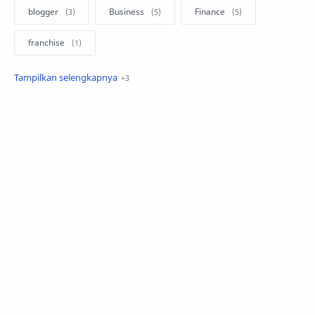
blogger
Business
Finance
franchise
investasi
Manajemen
Marketing