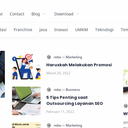
ut
Contact
Blog
Download
Haruskah Melakukan Promosi
5 Tips Penting saat
Outsourcing Layanan SEO
Wh
Wh
ma