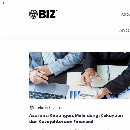
-->
Abo
Asuransi Keuangan: Melindungi Kekayaan
dan Kesejahteraan Finansial