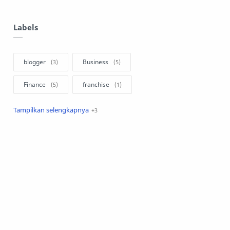
Labels
blogger
Business
Finance
franchise
investasi
Manajemen
Marketing