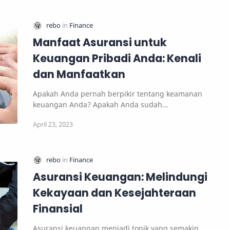
Manfaat Asuransi untuk
Keuangan Pribadi Anda: Kenali
dan Manfaatkan
Apakah Anda pernah berpikir tentang keamanan
keuangan Anda? Apakah Anda sudah
mempertimbangkan asur…
Asuransi Keuangan: Melindungi
Kekayaan dan Kesejahteraan
Finansial
Asuransi keuangan menjadi topik yang semakin