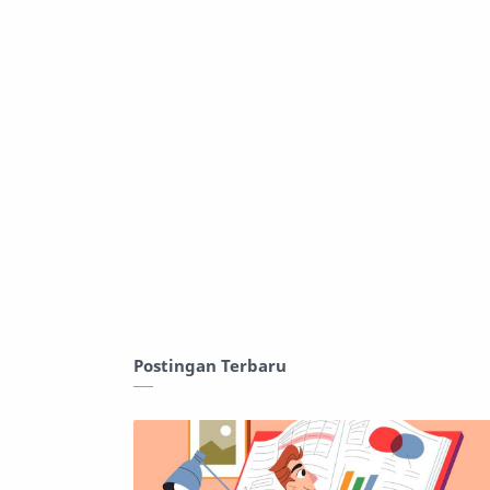
Postingan Terbaru