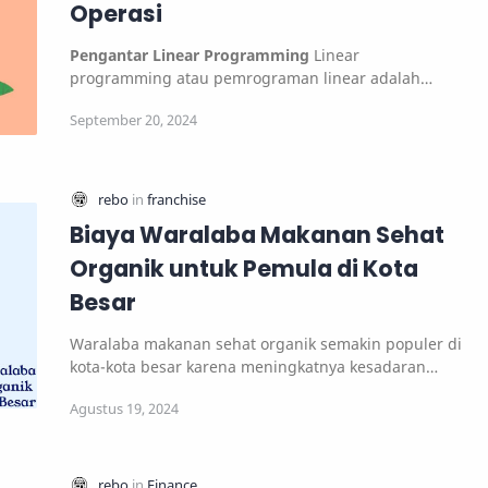
Operasi
Pengantar Linear Programming
Linear
programming atau pemrograman linear adalah
salah satu teknik yan…
Biaya Waralaba Makanan Sehat
Organik untuk Pemula di Kota
Besar
Waralaba makanan sehat organik semakin populer di
kota-kota besar karena meningkatnya kesadaran
aka…